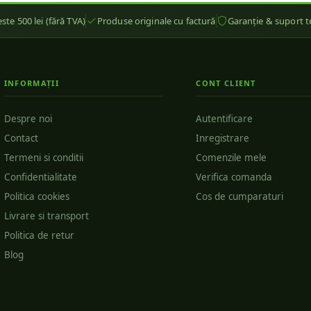
ste 500 lei (fără TVA)
Produse originale cu factură
Garanție & suport t
INFORMAȚII
CONT CLIENT
Despre noi
Autentificare
Contact
Inregistrare
Termeni si conditii
Comenzile mele
Confidentialitate
Verifica comanda
Politica cookies
Cos de cumparaturi
Livrare si transport
Politica de retur
Blog