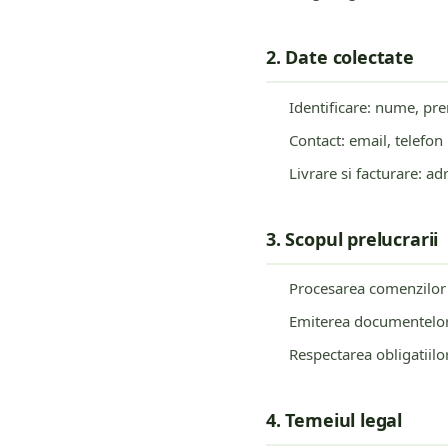
2. Date colectate
Identificare: nume, p
Contact: email, telefon
Livrare si facturare: ad
3. Scopul prelucrarii
Procesarea comenzilor 
Emiterea documentelor 
Respectarea obligatiilo
4. Temeiul legal