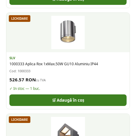
LICHIDARE
SLV
1000333 Aplica Rox 1xMax.50W GU10 Aluminiu IP44
Cod:
1000333
526.57
RON
cu TVA
✓ In stoc —
1
buc.
🛒 Adaugă în coș
LICHIDARE