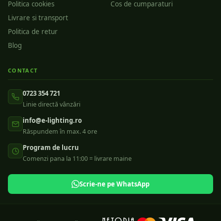
Politica cookies
Cos de cumparaturi
Livrare si transport
Politica de retur
Blog
CONTACT
0723 354 721
Linie directă vânzări
info@e-lighting.ro
Răspundem în max. 4 ore
Program de lucru
Comenzi pana la 11:00 = livrare maine
Scrie-ne pe WhatsApp