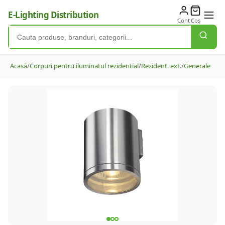
E-Lighting Distribution
Cont
Coș
Acasă
/
Corpuri pentru iluminatul rezidential
/
Rezident. ext.
/
Generale