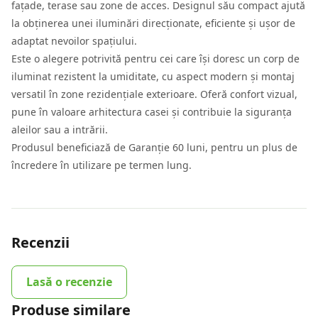
fațade, terase sau zone de acces. Designul său compact ajută
la obținerea unei iluminări direcționate, eficiente și ușor de
adaptat nevoilor spațiului.
Este o alegere potrivită pentru cei care își doresc un corp de
iluminat rezistent la umiditate, cu aspect modern și montaj
versatil în zone rezidențiale exterioare. Oferă confort vizual,
pune în valoare arhitectura casei și contribuie la siguranța
aleilor sau a intrării.
Produsul beneficiază de Garanție 60 luni, pentru un plus de
încredere în utilizare pe termen lung.
Recenzii
Lasă o recenzie
Produse similare