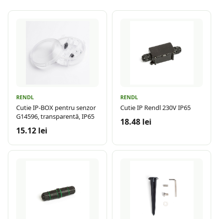
RENDL
RENDL
Cutie IP-BOX pentru senzor
Cutie IP Rendl 230V IP65
G14596, transparentă, IP65
18.48 lei
15.12 lei