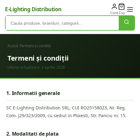
E-Lighting Distribution
Cont
Coș
Acasă
›
Termeni și condiții
Termeni și condiții
Ultima actualizare:
3 aprilie 2026
1. Informatii generale
SC E-Lighting Distribution SRL, CUI RO25158023, Nr. Reg.
Com. J29/323/2009, cu sediul in Ploiesti, Str. Panciu nr. 15.
2. Modalitati de plata