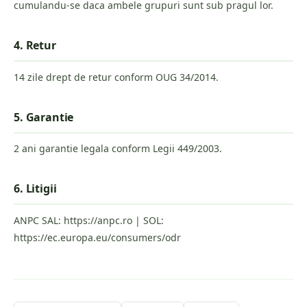
cumulandu-se daca ambele grupuri sunt sub pragul lor.
4. Retur
14 zile drept de retur conform OUG 34/2014.
5. Garantie
2 ani garantie legala conform Legii 449/2003.
6. Litigii
ANPC SAL: https://anpc.ro | SOL:
https://ec.europa.eu/consumers/odr