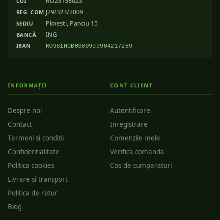
RO25158023
CUI
J29/323/2009
REG. COM.
Ploiesti, Panciu 15
SEDIU
ING
BANCĂ
IBAN
RO98INGB0000999904217289
INFORMAȚII
CONT CLIENT
Despre noi
Autentificare
Contact
Inregistrare
Termeni si conditii
Comenzile mele
Confidentialitate
Verifica comanda
Politica cookies
Cos de cumparaturi
Livrare si transport
Politica de retur
Blog