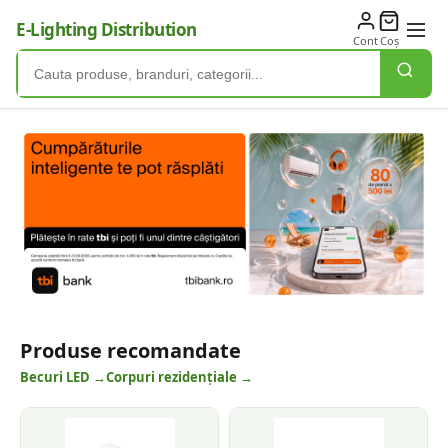
E-Lighting Distribution
Cont
Coș
E-Lighting Distribution — Pr
Produse recomandate
Becuri LED →
Corpuri rezidențiale →