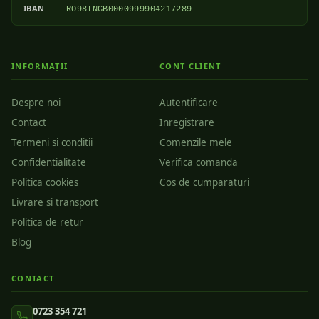
IBAN
RO98INGB0000999904217289
INFORMAȚII
CONT CLIENT
Despre noi
Autentificare
Contact
Inregistrare
Termeni si conditii
Comenzile mele
Confidentialitate
Verifica comanda
Politica cookies
Cos de cumparaturi
Livrare si transport
Politica de retur
Blog
CONTACT
0723 354 721