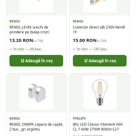
RENDL
RENDL
RENDL LEVIA urechi de
Conector direct alb 230V Rendl
prindere pe dulap crom
1F
13.20
RON
15.00
RON
cu TVA
cu TVA
✓ In stoc —
69
buc.
✓ In stoc —
185
buc.
🛒 Adaugă în coș
🛒 Adaugă în coș
RENDL
PHILIPS
RENDL TAMPA capace de capăt,
BEL LED Classic Filament A60
2 buc., gri argintiu
CL 7 60W 2700K 806lm E27