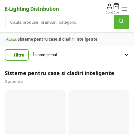
E-Lighting Distribution
Cont
Coș
Acasă
/
Sisteme pentru case si cladiri inteligente
Filtre
Sisteme pentru case si cladiri inteligente
0
produse