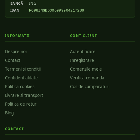
ING
BANCĂ
IBAN
RO98INGB0000999904217289
INFORMAȚII
CONT CLIENT
Despre noi
Autentificare
Contact
Inregistrare
Termeni si conditii
Comenzile mele
Confidentialitate
Verifica comanda
Politica cookies
Cos de cumparaturi
Livrare si transport
Politica de retur
Blog
CONTACT