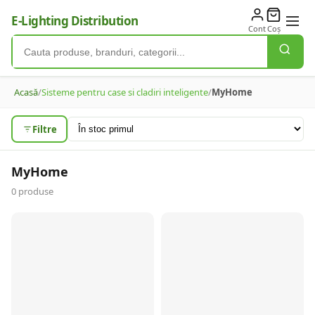
E-Lighting Distribution
Cont
Coș
Acasă
/
Sisteme pentru case si cladiri inteligente
/
MyHome
Filtre
MyHome
0
produse