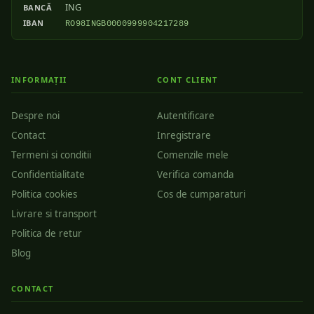
ING
BANCĂ
IBAN
RO98INGB0000999904217289
INFORMAȚII
CONT CLIENT
Despre noi
Autentificare
Contact
Inregistrare
Termeni si conditii
Comenzile mele
Confidentialitate
Verifica comanda
Politica cookies
Cos de cumparaturi
Livrare si transport
Politica de retur
Blog
CONTACT