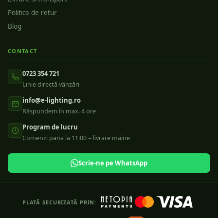
Politica de retur
Blog
CONTACT
0723 354 721
Linie directă vânzări
info@e-lighting.ro
Răspundem în max. 4 ore
Program de lucru
Comenzi pana la 11:00 = livrare maine
Scrie-ne pe WhatsApp
PLATĂ SECURIZATĂ PRIN: