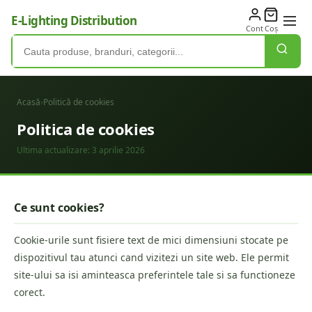
E-Lighting Distribution
Cont
Coș
Acasă
›
Politică de cookies
Politica de cookies
Ultima actualizare:
3 aprilie 2026
Ce sunt cookies?
Cookie-urile sunt fisiere text de mici dimensiuni stocate pe
dispozitivul tau atunci cand vizitezi un site web. Ele permit
site-ului sa isi aminteasca preferintele tale si sa functioneze
corect.