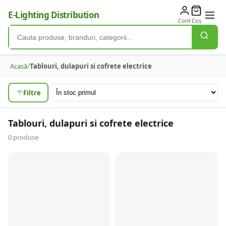
E-Lighting Distribution
Cont
Coș
Acasă
/
Tablouri, dulapuri si cofrete electrice
Filtre
Tablouri, dulapuri si cofrete electrice
0
produse