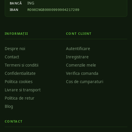
ING
BANCĂ
IBAN
RO98INGB0000999904217289
INFORMAȚII
CONT CLIENT
Despre noi
Autentificare
Contact
Inregistrare
Termeni si conditii
Comenzile mele
Confidentialitate
Verifica comanda
Politica cookies
Cos de cumparaturi
Livrare si transport
Politica de retur
Blog
CONTACT