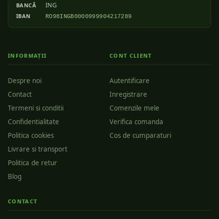
ING
BANCĂ
IBAN
RO98INGB0000999904217289
INFORMAȚII
CONT CLIENT
Despre noi
Autentificare
Contact
Inregistrare
Termeni si conditii
Comenzile mele
Confidentialitate
Verifica comanda
Politica cookies
Cos de cumparaturi
Livrare si transport
Politica de retur
Blog
CONTACT