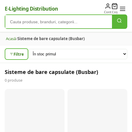
E-Lighting Distribution
Cont
Coș
Acasă
/
Sisteme de bare capsulate (Busbar)
Filtre
Sisteme de bare capsulate (Busbar)
0
produse