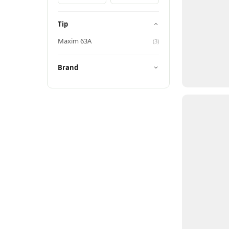
Tip
Maxim 63A
(
3
)
Brand