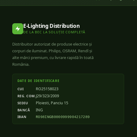
E-Lighting Distribution
DE LA BEC LA SOLUȚIE COMPLETĂ
Distribuitor autorizat de produse electrice și
corpuri de iluminat. Philips, OSRAM, Rendl și
alte mărci premium, cu livrare rapidă în toată
România.
DATE DE IDENTIFICARE
RO25158023
CUI
J29/323/2009
REG. COM.
Ploiesti, Panciu 15
SEDIU
ING
BANCĂ
IBAN
RO98INGB0000999904217289