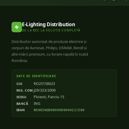
E-Lighting Distribution
DE LA BEC LA SOLUȚIE COMPLETĂ
Distribuitor autorizat de produse electrice și
corpuri de iluminat. Philips, OSRAM, Rendl și
alte mărci premium, cu livrare rapidă în toată
România.
DATE DE IDENTIFICARE
RO25158023
CUI
J29/323/2009
REG. COM.
Ploiesti, Panciu 15
SEDIU
ING
BANCĂ
IBAN
RO98INGB0000999904217289