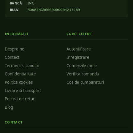
ING
BANCĂ
IBAN
RO98INGB0000999904217289
INFORMAȚII
CONT CLIENT
Despre noi
Autentificare
Contact
Inregistrare
Termeni si conditii
Comenzile mele
Confidentialitate
Verifica comanda
Politica cookies
Cos de cumparaturi
Livrare si transport
Politica de retur
Blog
CONTACT