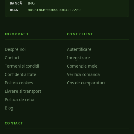
ING
BANCĂ
IBAN
RO98INGB0000999904217289
INFORMAȚII
CONT CLIENT
Despre noi
Autentificare
Contact
Inregistrare
Termeni si conditii
Comenzile mele
Confidentialitate
Verifica comanda
Politica cookies
Cos de cumparaturi
Livrare si transport
Politica de retur
Blog
CONTACT