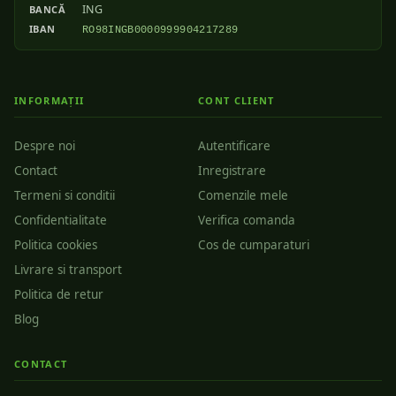
ING
BANCĂ
IBAN
RO98INGB0000999904217289
INFORMAȚII
CONT CLIENT
Despre noi
Autentificare
Contact
Inregistrare
Termeni si conditii
Comenzile mele
Confidentialitate
Verifica comanda
Politica cookies
Cos de cumparaturi
Livrare si transport
Politica de retur
Blog
CONTACT