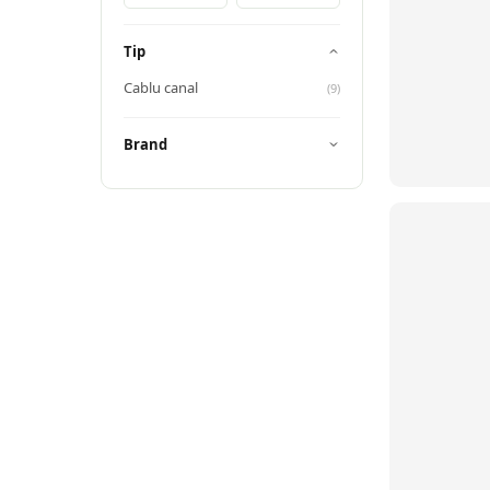
Tip
Cablu canal
(
9
)
Brand