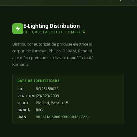
E-Lighting Distribution
DE LA BEC LA SOLUȚIE COMPLETĂ
Distribuitor autorizat de produse electrice și
corpuri de iluminat. Philips, OSRAM, Rendl și
alte mărci premium, cu livrare rapidă în toată
România.
DATE DE IDENTIFICARE
RO25158023
CUI
J29/323/2009
REG. COM.
Ploiesti, Panciu 15
SEDIU
ING
BANCĂ
IBAN
RO98INGB0000999904217289