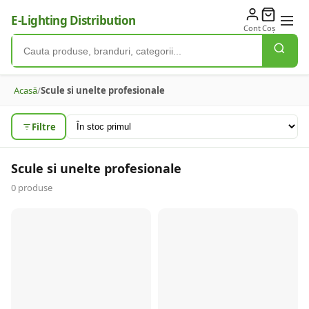
E-Lighting Distribution
Cont
Coș
Acasă
/
Scule si unelte profesionale
Filtre
Scule si unelte profesionale
0
produse