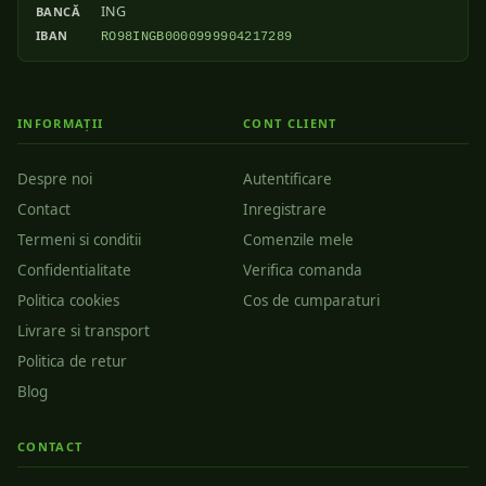
ING
BANCĂ
IBAN
RO98INGB0000999904217289
INFORMAȚII
CONT CLIENT
Despre noi
Autentificare
Contact
Inregistrare
Termeni si conditii
Comenzile mele
Confidentialitate
Verifica comanda
Politica cookies
Cos de cumparaturi
Livrare si transport
Politica de retur
Blog
CONTACT