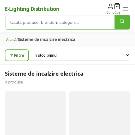
E-Lighting Distribution
Cont
Coș
Acasă
/
Sisteme de incalzire electrica
Filtre
Sisteme de incalzire electrica
0
produse