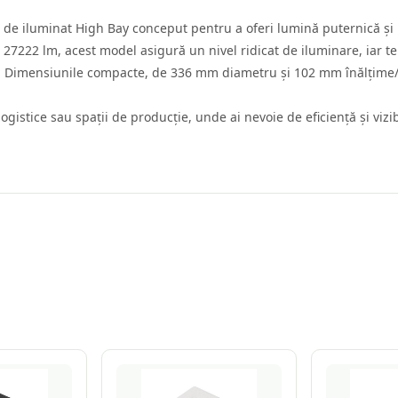
 iluminat High Bay conceput pentru a oferi lumină puternică și un
27222 lm, acest model asigură un nivel ridicat de iluminare, iar 
al. Dimensiunile compacte, de 336 mm diametru și 102 mm înălțime/ad
logistice sau spații de producție, unde ai nevoie de eficiență și viz