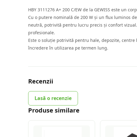
HBY 3111276 A+ 200 C/EW de la GEWISS este un corp de
Cu o putere nominală de 200 W și un flux luminos de 
neutră, potrivită pentru lucru precis și confort vizu
profesionale.
Este o soluție potrivită pentru hale, depozite, centre 
încredere în utilizarea pe termen lung.
Recenzii
Lasă o recenzie
Produse similare