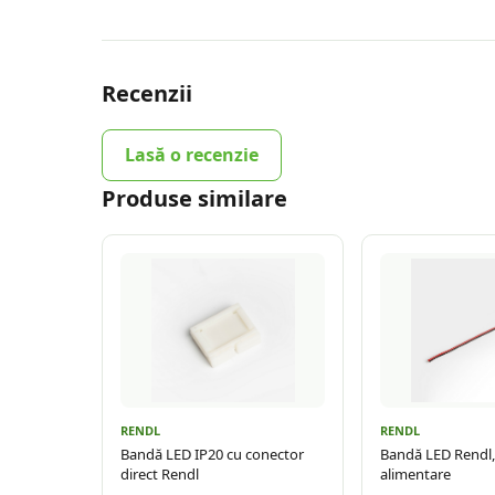
Recenzii
Lasă o recenzie
Produse similare
RENDL
RENDL
Bandă LED IP20 cu conector
Bandă LED Rendl,
direct Rendl
alimentare