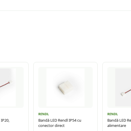
RENDL
RENDL
 IP20,
Bandă LED Rendl IP54 cu
Bandă LED Re
conector direct
alimentare