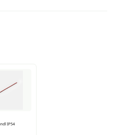
ndl IP54