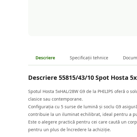
Descriere
Specificații tehnice
Docum
Descriere
55815/43/10 Spot Hosta 5
Spotul Hosta 5xHAL/28W G9 de la PHILIPS oferă o soluț
clasice sau contemporane.
Configurația cu 5 surse de lumină și soclu G9 asigură 
contribuie la un iluminat echilibrat, ideal pentru a pu
Este o alegere practică pentru cei care caută un corp 
pentru un plus de încredere la achiziție.