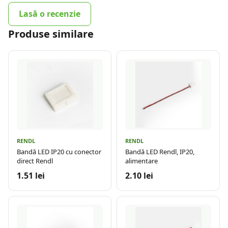
Lasă o recenzie
Produse similare
RENDL
RENDL
Bandă LED IP20 cu conector
Bandă LED Rendl, IP20,
direct Rendl
alimentare
1.51 lei
2.10 lei