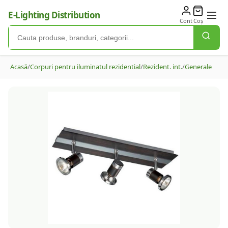
E-Lighting Distribution
Cont
Coș
Acasă
/
Corpuri pentru iluminatul rezidential
/
Rezident. int.
/
Generale