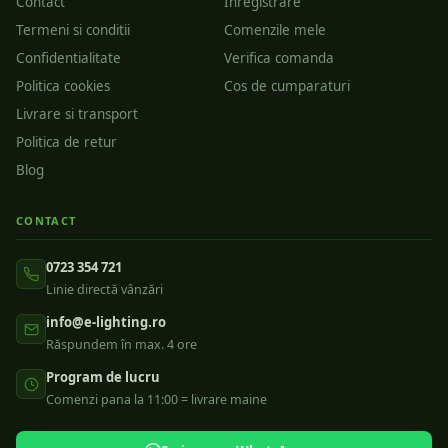
Contact
Inregistrare
Termeni si conditii
Comenzile mele
Confidentialitate
Verifica comanda
Politica cookies
Cos de cumparaturi
Livrare si transport
Politica de retur
Blog
CONTACT
0723 354 721
Linie directă vânzări
info@e-lighting.ro
Răspundem în max. 4 ore
Program de lucru
Comenzi pana la 11:00 = livrare maine