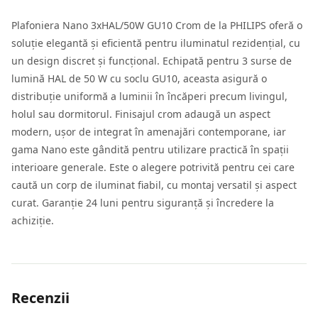
Plafoniera Nano 3xHAL/50W GU10 Crom de la PHILIPS oferă o
soluție elegantă și eficientă pentru iluminatul rezidențial, cu
un design discret și funcțional. Echipată pentru 3 surse de
lumină HAL de 50 W cu soclu GU10, aceasta asigură o
distribuție uniformă a luminii în încăperi precum livingul,
holul sau dormitorul. Finisajul crom adaugă un aspect
modern, ușor de integrat în amenajări contemporane, iar
gama Nano este gândită pentru utilizare practică în spații
interioare generale. Este o alegere potrivită pentru cei care
caută un corp de iluminat fiabil, cu montaj versatil și aspect
curat. Garanție 24 luni pentru siguranță și încredere la
achiziție.
Recenzii