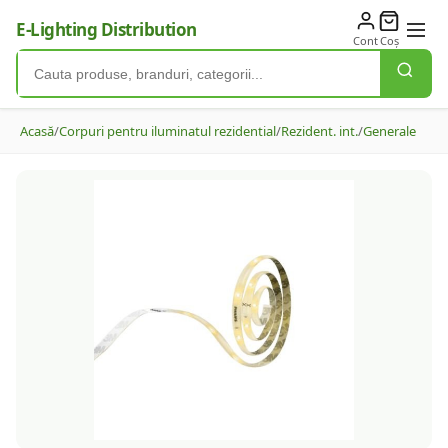
E-Lighting Distribution
Cont
Coș
Acasă
/
Corpuri pentru iluminatul rezidential
/
Rezident. int.
/
Generale