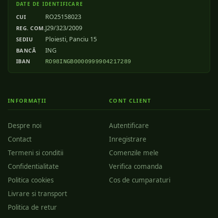
DATE DE IDENTIFICARE
RO25158023
CUI
J29/323/2009
REG. COM.
Ploiesti, Panciu 15
SEDIU
ING
BANCĂ
IBAN
RO98INGB0000999904217289
INFORMAȚII
CONT CLIENT
Despre noi
Autentificare
Contact
Inregistrare
Termeni si conditii
Comenzile mele
Confidentialitate
Verifica comanda
Politica cookies
Cos de cumparaturi
Livrare si transport
Politica de retur