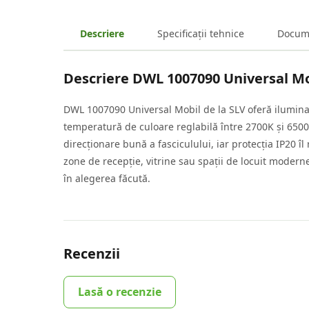
Descriere
Specificații tehnice
Docum
Descriere
DWL 1007090 Universal Mo
DWL 1007090 Universal Mobil de la SLV oferă iluminare 
temperatură de culoare reglabilă între 2700K și 6500K
direcționare bună a fasciculului, iar protecția IP20 îl
zone de recepție, vitrine sau spații de locuit moderne
în alegerea făcută.
Recenzii
Lasă o recenzie