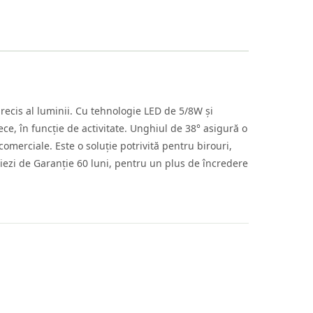
precis al luminii. Cu tehnologie LED de 5/8W și
ce, în funcție de activitate. Unghiul de 38° asigură o
comerciale. Este o soluție potrivită pentru birouri,
ciezi de Garanție 60 luni, pentru un plus de încredere