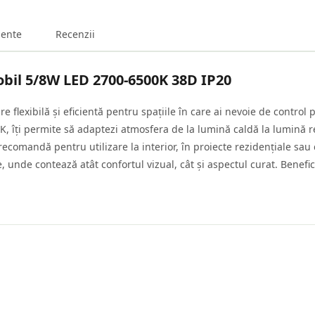
ente
Recenzii
bil 5/8W LED 2700-6500K 38D IP20
flexibilă și eficientă pentru spațiile în care ai nevoie de control 
, îți permite să adaptezi atmosfera de la lumină caldă la lumină re
 recomandă pentru utilizare la interior, în proiecte rezidențiale sau 
, unde contează atât confortul vizual, cât și aspectul curat. Benefi