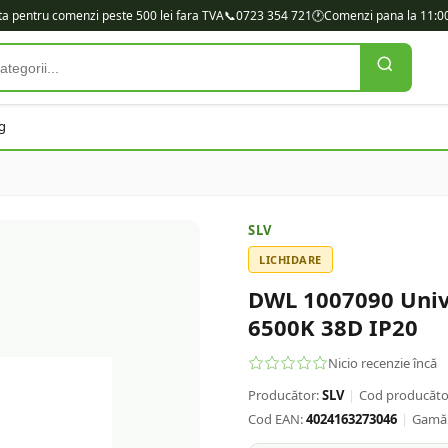
ita pentru comenzi peste 500 lei fara TVA
📞
0723 354 721
🕐
Comenzi pana la 11:00
g
SLV
LICHIDARE
DWL 1007090 Univ
6500K 38D IP20
Nicio recenzie încă
Producător:
SLV
|
Cod producăto
Cod EAN:
4024163273046
|
Gamă