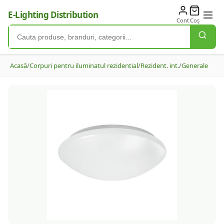
E-Lighting Distribution
Cont
Coș
Acasă
/
Corpuri pentru iluminatul rezidential
/
Rezident. int.
/
Generale