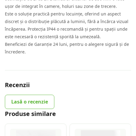
ușor de integrat în camere, holuri sau zone de trecere.
Este o soluție practică pentru locuințe, oferind un aspect
discret și o distribuție plăcută a luminii, fără a încărca vizual
încăperea. Protecția IP44 o recomandă și pentru spații unde
este necesară o rezistență sporită la umezeală.
Beneficiezi de Garanție 24 luni, pentru o alegere sigură și de
încredere.
Recenzii
Lasă o recenzie
Produse similare