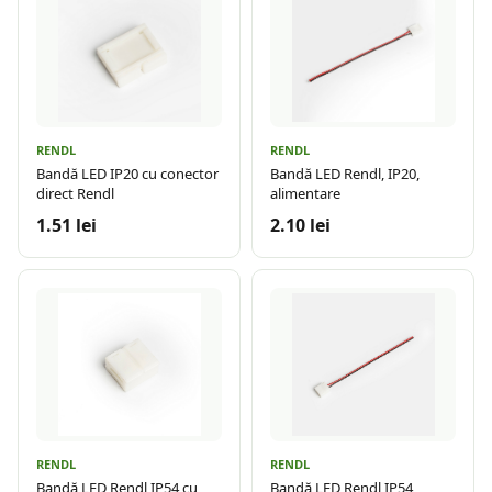
RENDL
RENDL
Bandă LED IP20 cu conector
Bandă LED Rendl, IP20,
direct Rendl
alimentare
1.51 lei
2.10 lei
RENDL
RENDL
Bandă LED Rendl IP54 cu
Bandă LED Rendl IP54