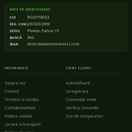
DATE DE IDENTIFICARE
RO25158023
CUI
J29/323/2009
REG. COM.
Ploiesti, Panciu 15
SEDIU
ING
BANCĂ
IBAN
RO98INGB0000999904217289
INFORMAȚII
CONT CLIENT
Despre noi
Autentificare
Contact
Inregistrare
Termeni si conditii
Comenzile mele
Confidentialitate
Verifica comanda
Politica cookies
Cos de cumparaturi
Livrare si transport