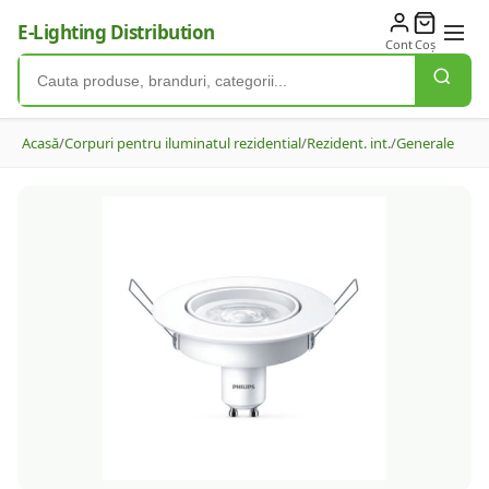
E-Lighting Distribution
Cont
Coș
Acasă
/
Corpuri pentru iluminatul rezidential
/
Rezident. int.
/
Generale