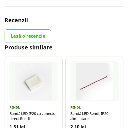
Recenzii
Lasă o recenzie
Produse similare
RENDL
RENDL
Bandă LED IP20 cu conector
Bandă LED Rendl, IP20,
direct Rendl
alimentare
1.51 lei
2.10 lei