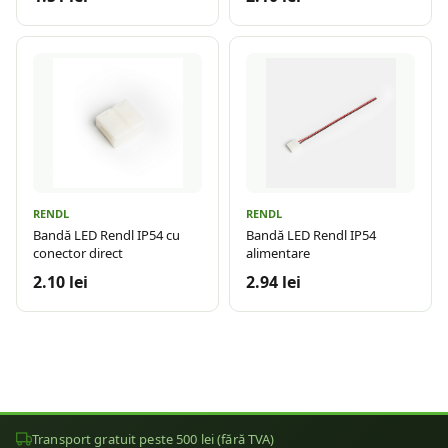
RENDL
RENDL
Bandă LED Rendl IP54 cu
Bandă LED Rendl IP54
conector direct
alimentare
2.10 lei
2.94 lei
Transport gratuit peste 500 lei (fără TVA)