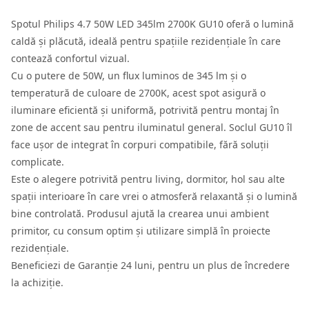
Spotul Philips 4.7 50W LED 345lm 2700K GU10 oferă o lumină
caldă și plăcută, ideală pentru spațiile rezidențiale în care
contează confortul vizual.
Cu o putere de 50W, un flux luminos de 345 lm și o
temperatură de culoare de 2700K, acest spot asigură o
iluminare eficientă și uniformă, potrivită pentru montaj în
zone de accent sau pentru iluminatul general. Soclul GU10 îl
face ușor de integrat în corpuri compatibile, fără soluții
complicate.
Este o alegere potrivită pentru living, dormitor, hol sau alte
spații interioare în care vrei o atmosferă relaxantă și o lumină
bine controlată. Produsul ajută la crearea unui ambient
primitor, cu consum optim și utilizare simplă în proiecte
rezidențiale.
Beneficiezi de Garanție 24 luni, pentru un plus de încredere
la achiziție.