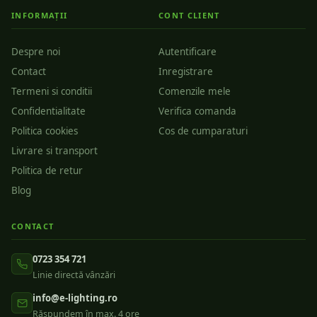
INFORMAȚII
CONT CLIENT
Despre noi
Autentificare
Contact
Inregistrare
Termeni si conditii
Comenzile mele
Confidentialitate
Verifica comanda
Politica cookies
Cos de cumparaturi
Livrare si transport
Politica de retur
Blog
CONTACT
0723 354 721
Linie directă vânzări
info@e-lighting.ro
Răspundem în max. 4 ore