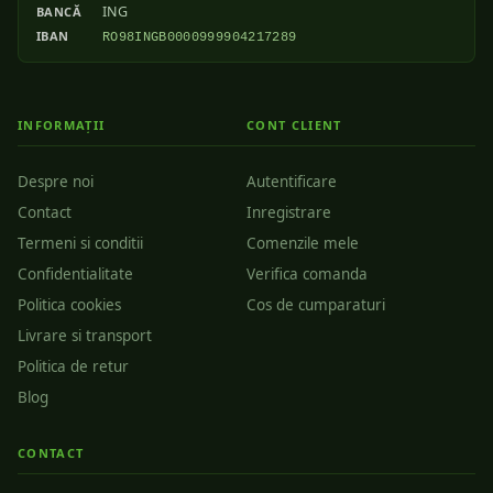
ING
BANCĂ
IBAN
RO98INGB0000999904217289
INFORMAȚII
CONT CLIENT
Despre noi
Autentificare
Contact
Inregistrare
Termeni si conditii
Comenzile mele
Confidentialitate
Verifica comanda
Politica cookies
Cos de cumparaturi
Livrare si transport
Politica de retur
Blog
CONTACT