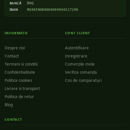
ING
BANCĂ
IBAN
RO98INGB0000999904217289
INFORMAȚII
CONT CLIENT
Despre noi
Autentificare
Contact
Inregistrare
Termeni si conditii
Comenzile mele
Confidentialitate
Verifica comanda
Politica cookies
Cos de cumparaturi
Livrare si transport
Politica de retur
Blog
CONTACT