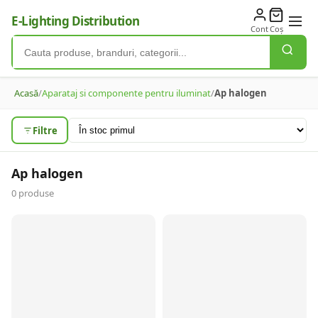
E-Lighting Distribution
Cont
Coș
Acasă
/
Aparataj si componente pentru iluminat
/
Ap halogen
Filtre
Ap halogen
0
produse