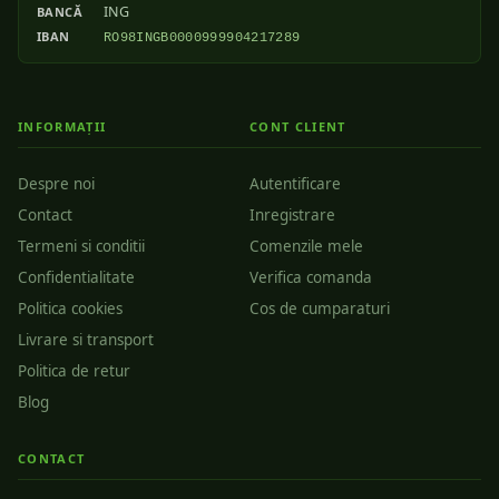
ING
BANCĂ
IBAN
RO98INGB0000999904217289
INFORMAȚII
CONT CLIENT
Despre noi
Autentificare
Contact
Inregistrare
Termeni si conditii
Comenzile mele
Confidentialitate
Verifica comanda
Politica cookies
Cos de cumparaturi
Livrare si transport
Politica de retur
Blog
CONTACT