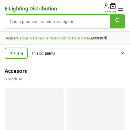
E-Lighting Distribution
Cont
Coș
Acasă
/
Cabluri de energie, telecomunicatii si date
/
Accesorii
Filtre
Accesorii
0
produse