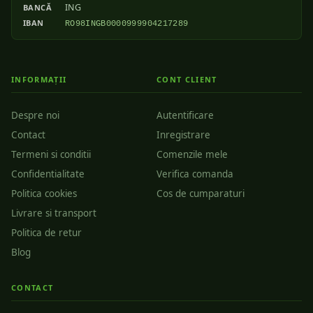
ING
BANCĂ
IBAN
RO98INGB0000999904217289
INFORMAȚII
CONT CLIENT
Despre noi
Autentificare
Contact
Inregistrare
Termeni si conditii
Comenzile mele
Confidentialitate
Verifica comanda
Politica cookies
Cos de cumparaturi
Livrare si transport
Politica de retur
Blog
CONTACT