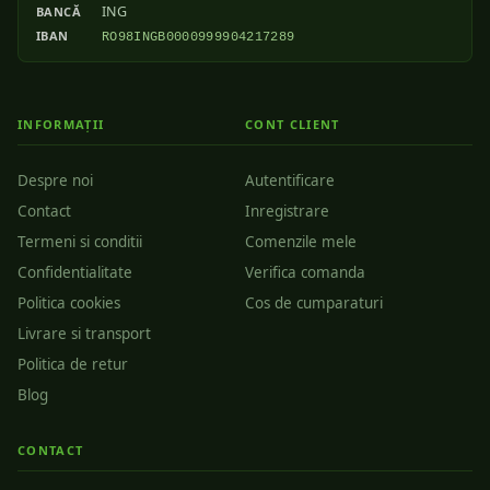
ING
BANCĂ
IBAN
RO98INGB0000999904217289
INFORMAȚII
CONT CLIENT
Despre noi
Autentificare
Contact
Inregistrare
Termeni si conditii
Comenzile mele
Confidentialitate
Verifica comanda
Politica cookies
Cos de cumparaturi
Livrare si transport
Politica de retur
Blog
CONTACT