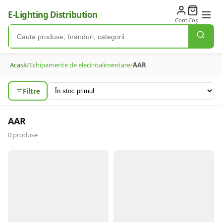
E-Lighting Distribution
Cont
Coș
Acasă
/
Echipamente de electroalimentare
/
AAR
Filtre
AAR
0
produse