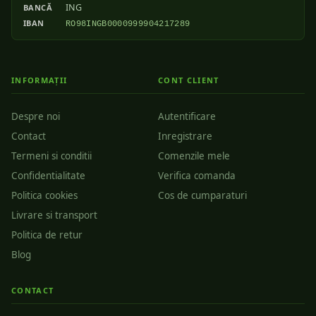
ING
BANCĂ
IBAN
RO98INGB0000999904217289
INFORMAȚII
CONT CLIENT
Despre noi
Autentificare
Contact
Inregistrare
Termeni si conditii
Comenzile mele
Confidentialitate
Verifica comanda
Politica cookies
Cos de cumparaturi
Livrare si transport
Politica de retur
Blog
CONTACT