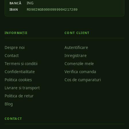
ING
BANCĂ
IBAN
RO98INGB0000999904217289
INFORMAȚII
CONT CLIENT
Despre noi
Autentificare
Contact
Inregistrare
Termeni si conditii
Comenzile mele
Confidentialitate
Verifica comanda
Politica cookies
Cos de cumparaturi
Livrare si transport
Politica de retur
Blog
CONTACT