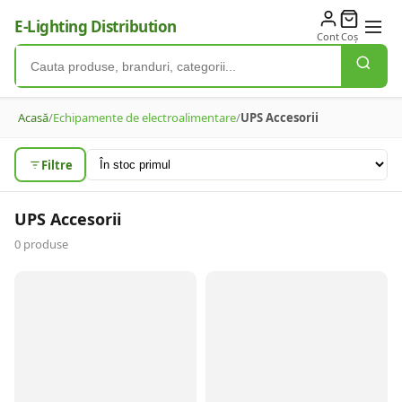
E-Lighting Distribution
Cont
Coș
Acasă
/
Echipamente de electroalimentare
/
UPS Accesorii
Filtre
UPS Accesorii
0
produse