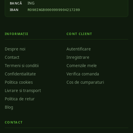
ING
BANCĂ
IBAN
RO98INGB0000999904217289
INFORMAȚII
CONT CLIENT
Despre noi
Autentificare
Contact
Inregistrare
Termeni si conditii
Comenzile mele
Confidentialitate
Verifica comanda
Politica cookies
Cos de cumparaturi
Livrare si transport
Politica de retur
Blog
CONTACT