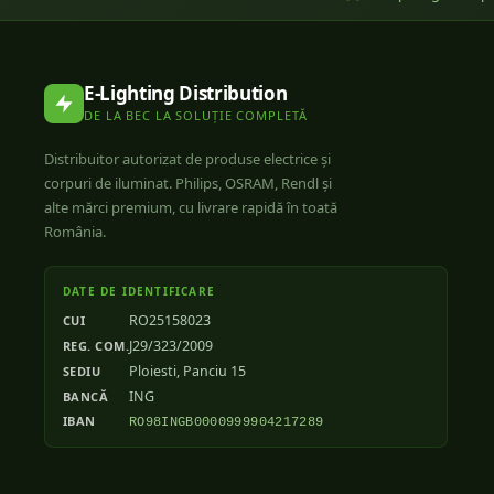
E-Lighting Distribution
DE LA BEC LA SOLUȚIE COMPLETĂ
Distribuitor autorizat de produse electrice și
corpuri de iluminat. Philips, OSRAM, Rendl și
alte mărci premium, cu livrare rapidă în toată
România.
DATE DE IDENTIFICARE
RO25158023
CUI
J29/323/2009
REG. COM.
Ploiesti, Panciu 15
SEDIU
ING
BANCĂ
IBAN
RO98INGB0000999904217289