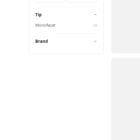
Tip
Monofazat
(
3
)
Brand