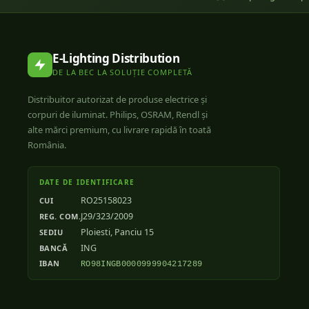
E-Lighting Distribution
DE LA BEC LA SOLUȚIE COMPLETĂ
Distribuitor autorizat de produse electrice și
corpuri de iluminat. Philips, OSRAM, Rendl și
alte mărci premium, cu livrare rapidă în toată
România.
DATE DE IDENTIFICARE
RO25158023
CUI
J29/323/2009
REG. COM.
Ploiesti, Panciu 15
SEDIU
ING
BANCĂ
IBAN
RO98INGB0000999904217289