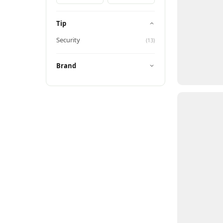
Tip
Security
(
13
)
Brand