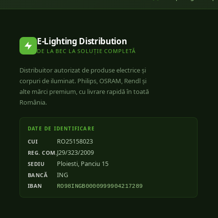
E-Lighting Distribution
DE LA BEC LA SOLUȚIE COMPLETĂ
Distribuitor autorizat de produse electrice și
corpuri de iluminat. Philips, OSRAM, Rendl și
alte mărci premium, cu livrare rapidă în toată
România.
DATE DE IDENTIFICARE
RO25158023
CUI
J29/323/2009
REG. COM.
Ploiesti, Panciu 15
SEDIU
ING
BANCĂ
IBAN
RO98INGB0000999904217289