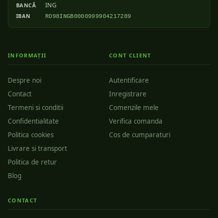
ING
BANCĂ
IBAN
RO98INGB0000999904217289
INFORMAȚII
CONT CLIENT
Despre noi
Autentificare
Contact
Inregistrare
Termeni si conditii
Comenzile mele
Confidentialitate
Verifica comanda
Politica cookies
Cos de cumparaturi
Livrare si transport
Politica de retur
Blog
CONTACT