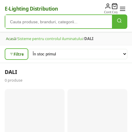
E-Lighting Distribution
Cont
Coș
Acasă
/
Sisteme pentru controlul iluminatului
/
DALI
Filtre
DALI
0
produse