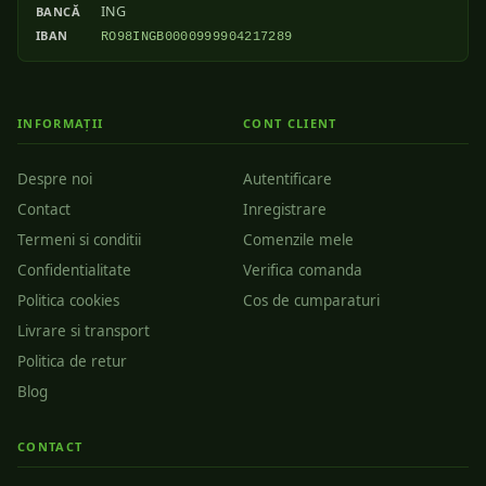
ING
BANCĂ
IBAN
RO98INGB0000999904217289
INFORMAȚII
CONT CLIENT
Despre noi
Autentificare
Contact
Inregistrare
Termeni si conditii
Comenzile mele
Confidentialitate
Verifica comanda
Politica cookies
Cos de cumparaturi
Livrare si transport
Politica de retur
Blog
CONTACT