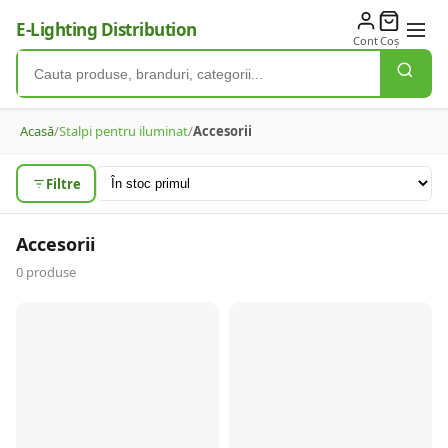
E-Lighting Distribution
Cont
Coș
Acasă
/
Stalpi pentru iluminat
/
Accesorii
Filtre
Accesorii
0
produse