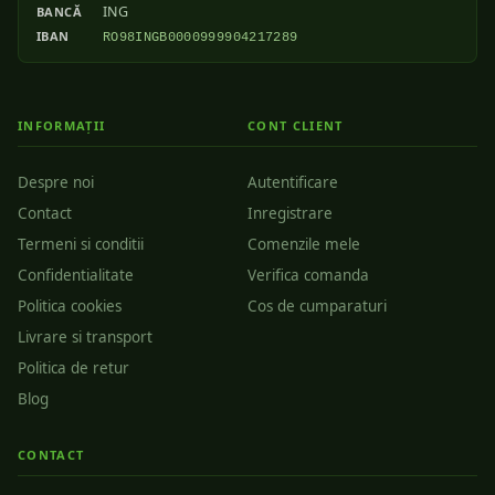
ING
BANCĂ
IBAN
RO98INGB0000999904217289
INFORMAȚII
CONT CLIENT
Despre noi
Autentificare
Contact
Inregistrare
Termeni si conditii
Comenzile mele
Confidentialitate
Verifica comanda
Politica cookies
Cos de cumparaturi
Livrare si transport
Politica de retur
Blog
CONTACT