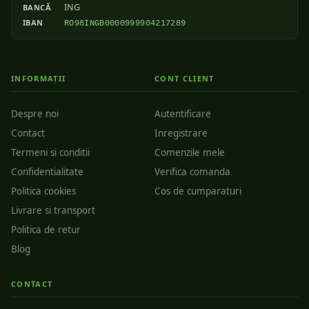
ING
BANCĂ
IBAN
RO98INGB0000999904217289
INFORMAȚII
CONT CLIENT
Despre noi
Autentificare
Contact
Inregistrare
Termeni si conditii
Comenzile mele
Confidentialitate
Verifica comanda
Politica cookies
Cos de cumparaturi
Livrare si transport
Politica de retur
Blog
CONTACT