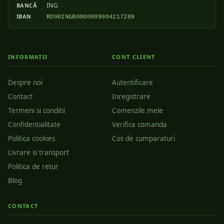
ING
BANCĂ
IBAN
RO98INGB0000999904217289
INFORMAȚII
CONT CLIENT
Despre noi
Autentificare
Contact
Inregistrare
Termeni si conditii
Comenzile mele
Confidentialitate
Verifica comanda
Politica cookies
Cos de cumparaturi
Livrare si transport
Politica de retur
Blog
CONTACT