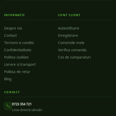
INFORMAȚII
CONT CLIENT
Despre noi
Autentificare
Contact
Inregistrare
Termeni si conditii
Comenzile mele
Confidentialitate
Verifica comanda
Politica cookies
Cos de cumparaturi
Livrare si transport
Politica de retur
Blog
CONTACT
0723 354 721
Linie directă vânzări