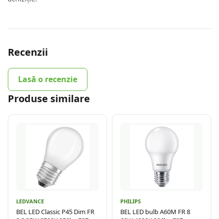
Recenzii
Lasă o recenzie
Produse similare
LEDVANCE
PHILIPS
BEL LED Classic P45 Dim FR
BEL LED bulb A60M FR 8