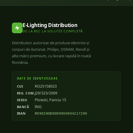
E-Lighting Distribution
DE LA BEC LA SOLUȚIE COMPLETĂ
Distribuitor autorizat de produse electrice și
corpuri de iluminat. Philips, OSRAM, Rendl și
alte mărci premium, cu livrare rapidă în toată
România.
DATE DE IDENTIFICARE
RO25158023
CUI
J29/323/2009
REG. COM.
Ploiesti, Panciu 15
SEDIU
ING
BANCĂ
IBAN
RO98INGB0000999904217289