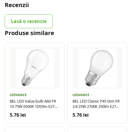
Recenzii
Lasă o recenzie
Produse similare
LEDVANCE
LEDVANCE
BEL LED Value bulb A60 FR
BEL LED Classic P45 Dim FR
10 75W 6500K 1055lm E27
2.8 25W 2700K 250lm E27
LDV
LDV
5.76 lei
5.76 lei