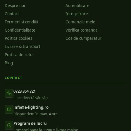
Despre noi
Autentificare
Contact
Inregistrare
Termeni si conditii
Comenzile mele
Confidentialitate
Verifica comanda
Politica cookies
Cos de cumparaturi
Livrare si transport
Politica de retur
Blog
CONTACT
0723 354 721
Linie directă vânzări
info@e-lighting.ro
Răspundem în max. 4 ore
Program de lucru
Comenzi pana la 11:00 = livrare maine