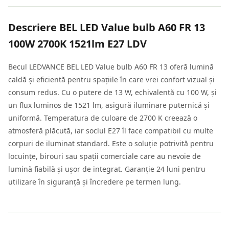
Descriere
BEL LED Value bulb A60 FR 13
100W 2700K 1521lm E27 LDV
Becul LEDVANCE BEL LED Value bulb A60 FR 13 oferă lumină
caldă și eficientă pentru spațiile în care vrei confort vizual și
consum redus. Cu o putere de 13 W, echivalentă cu 100 W, și
un flux luminos de 1521 lm, asigură iluminare puternică și
uniformă. Temperatura de culoare de 2700 K creează o
atmosferă plăcută, iar soclul E27 îl face compatibil cu multe
corpuri de iluminat standard. Este o soluție potrivită pentru
locuințe, birouri sau spații comerciale care au nevoie de
lumină fiabilă și ușor de integrat. Garanție 24 luni pentru
utilizare în siguranță și încredere pe termen lung.