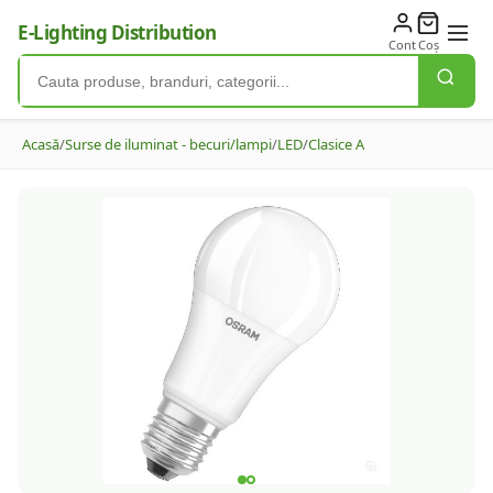
E-Lighting Distribution
Cont
Coș
Acasă
/
Surse de iluminat - becuri/lampi
/
LED
/
Clasice A