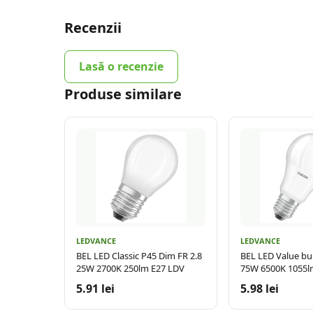
Recenzii
Lasă o recenzie
Produse similare
LEDVANCE
LEDVANCE
BEL LED Classic P45 Dim FR 2.8
BEL LED Value bu
25W 2700K 250lm E27 LDV
75W 6500K 1055l
5.91 lei
5.98 lei