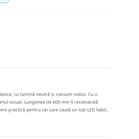
clasice, cu lumină neutră și consum redus. Cu o
onfortul vizual. Lungimea de 600 mm îl recomandă
gere practică pentru cei care caută un tub LED fiabil,