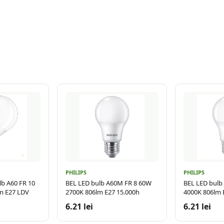
PHILIPS
PHILIPS
lb A60 FR 10
BEL LED bulb A60M FR 8 60W
BEL LED bulb
m E27 LDV
2700K 806lm E27 15.000h
4000K 806lm 
6.21 lei
6.21 lei