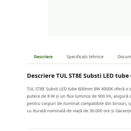
Descriere
Specificații tehnice
Docum
Descriere
TUL ST8E Substi LED tub
TUL ST8E Substi LED tube 600mm 8W 4000K oferă o solu
putere de 8 W și un flux luminos de 900 lm, asigură o
pentru corpuri de iluminat compatibile din birouri, sp
cu durată nominală de viață de 30.000 ore și Garanție