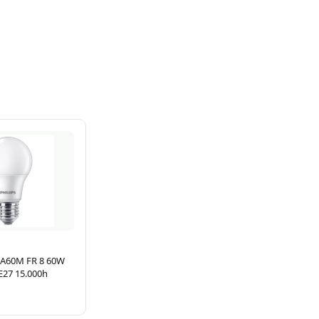
 A60M FR 8 60W
E27 15.000h