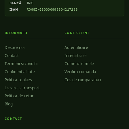
ING
BANCĂ
IBAN
RO98INGB0000999904217289
INFORMAȚII
CONT CLIENT
Despre noi
Autentificare
Contact
Inregistrare
Termeni si conditii
Comenzile mele
Confidentialitate
Verifica comanda
Politica cookies
Cos de cumparaturi
Livrare si transport
Politica de retur
Blog
CONTACT